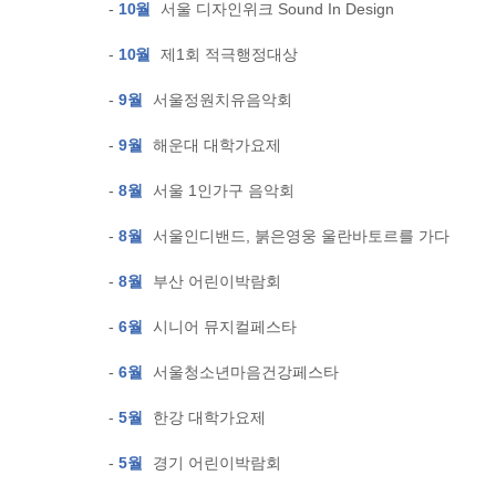
-
10월
서울 디자인위크 Sound In Design
-
10월
제1회 적극행정대상
-
9월
서울정원치유음악회
-
9월
해운대 대학가요제
-
8월
서울 1인가구 음악회
-
8월
서울인디밴드, 붉은영웅 울란바토르를 가다
-
8월
부산 어린이박람회
-
6월
시니어 뮤지컬페스타
-
6월
서울청소년마음건강페스타
-
5월
한강 대학가요제
-
5월
경기 어린이박람회