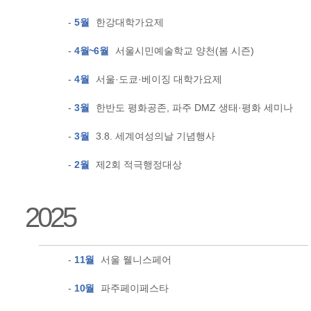
-
5월
한강대학가요제
-
4월~6월
서울시민예술학교 양천(봄 시즌)
-
4월
서울·도쿄·베이징 대학가요제
-
3월
한반도 평화공존, 파주 DMZ 생태·평화 세미나
-
3월
3.8. 세계여성의날 기념행사
-
2월
제2회 적극행정대상
2025
-
11월
서울 웰니스페어
-
10월
파주페이페스타