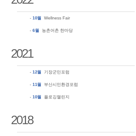
-
10월
Wellness Fair
-
6월
농촌어촌 한마당
2021
-
12월
기장군민포럼
-
11월
부산시민환경포럼
-
10월
플로깅챌린지
2018