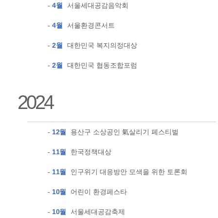
-
4월
서울세대공감음악회
-
4월
서울환경콘서트
-
2월
대한민국 복지의정대상
-
2월
대한민국 협동조합포럼
2024
-
12월
용산구 소상공인 氣살리기 페스티벌
-
11월
한국정책대상
-
11월
인구위기 대응방안 모색을 위한 토론회
-
10월
어린이 환경페스타
-
10월
서울세대공감축제